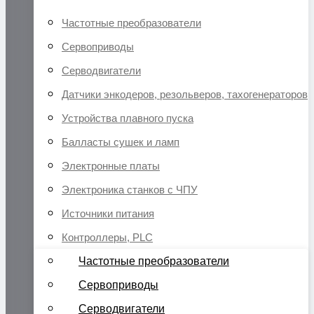
Частотные преобразователи
Сервоприводы
Серводвигатели
Датчики энкодеров, резольверов, тахогенераторов
Устройства плавного пуска
Балласты сушек и ламп
Электронные платы
Электроника станков с ЧПУ
Источники питания
Контроллеры, PLC
Частотные преобразователи
Сервоприводы
Серводвигатели