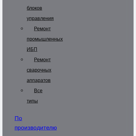
блоков
управления
Ремонт
промышленных
ИБП
Ремонт
сварочных
аппаратов
Все
типы
По
производителю