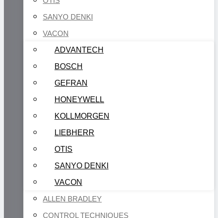
OTIS
SANYO DENKI
VACON
ADVANTECH
BOSCH
GEFRAN
HONEYWELL
KOLLMORGEN
LIEBHERR
OTIS
SANYO DENKI
VACON
ALLEN BRADLEY
CONTROL TECHNIQUES