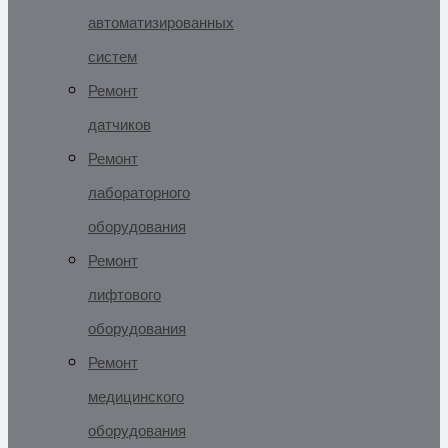
автоматизированных
систем
Ремонт
датчиков
Ремонт
лабораторного
оборудования
Ремонт
лифтового
оборудования
Ремонт
медицинского
оборудования