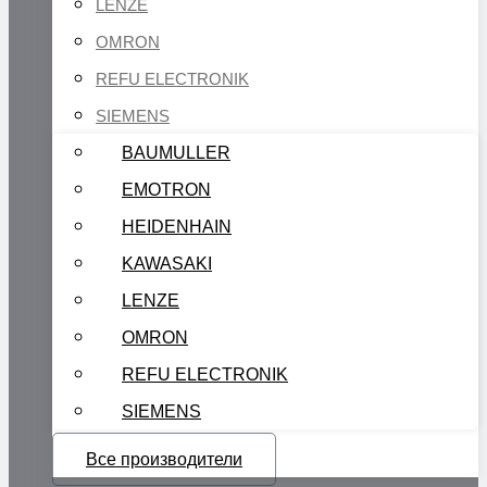
LENZE
OMRON
REFU ELECTRONIK
SIEMENS
BAUMULLER
EMOTRON
HEIDENHAIN
KAWASAKI
LENZE
OMRON
REFU ELECTRONIK
SIEMENS
Все производители