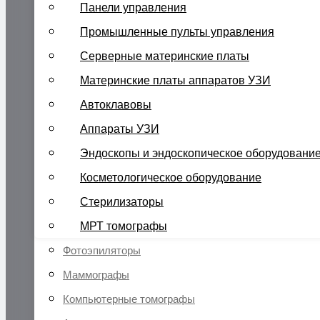
Панели управления
Промышленные пульты управления
Серверные материнские платы
Материнские платы аппаратов УЗИ
Автоклавовы
Аппараты УЗИ
Эндоскопы и эндоскопическое оборудовани
Косметологическое оборудование
Стерилизаторы
МРТ томографы
Фотоэпиляторы
Маммографы
Компьютерные томографы