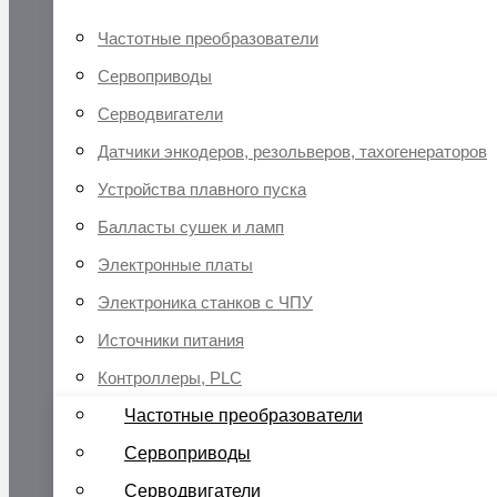
Частотные преобразователи
Сервоприводы
Серводвигатели
Датчики энкодеров, резольверов, тахогенераторов
Устройства плавного пуска
Балласты сушек и ламп
Электронные платы
Электроника станков с ЧПУ
Источники питания
Контроллеры, PLC
Частотные преобразователи
Сервоприводы
Серводвигатели