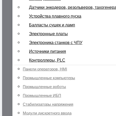
Датчики энкодеров, резольверов, тахогенер
Устройства плавного пуска
Балласты сушек и ламп
Электронные платы
Электроника станков с ЧПУ
Источники питания
Контроллеры, PLC
Панели операторов, HMI
Промышленные компьютеры
Промышленные роботы
Промышленные ИБП
Стабилизаторы напряжения
Модули дискретного ввода