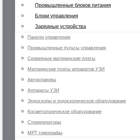
Промышленные блоков питания
Блоки управления
Зарядные устройства
Панели управления
Промышленные пульты управления
Серверные материнские платы
Материнские платы аппаратов УЗИ
Автоклавовы
Аппараты УЗИ
Эндоскопы и эндоскопическое оборудование
Косметологическое оборудование
Стерилизаторы
МРТ томографы