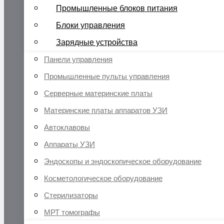
Промышленные блоков питания
Блоки управления
Зарядные устройства
Панели управления
Промышленные пульты управления
Серверные материнские платы
Материнские платы аппаратов УЗИ
Автоклавовы
Аппараты УЗИ
Эндоскопы и эндоскопическое оборудование
Косметологическое оборудование
Стерилизаторы
МРТ томографы