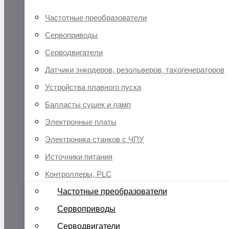
Частотные преобразователи
Сервоприводы
Серводвигатели
Датчики энкодеров, резольверов, тахогенераторов
Устройства плавного пуска
Балласты сушек и ламп
Электронные платы
Электроника станков с ЧПУ
Источники питания
Контроллеры, PLC
Частотные преобразователи
Сервоприводы
Серводвигатели