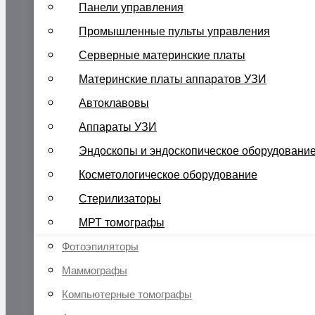
Панели управления
Промышленные пульты управления
Серверные материнские платы
Материнские платы аппаратов УЗИ
Автоклавовы
Аппараты УЗИ
Эндоскопы и эндоскопическое оборудовани
Косметологическое оборудование
Стерилизаторы
МРТ томографы
Фотоэпиляторы
Маммографы
Компьютерные томографы