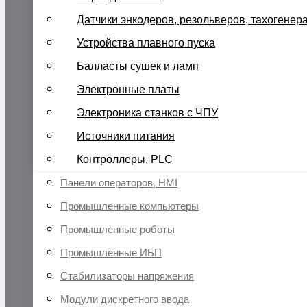
Датчики энкодеров, резольверов, тахогенер
Устройства плавного пуска
Балласты сушек и ламп
Электронные платы
Электроника станков с ЧПУ
Источники питания
Контроллеры, PLC
Панели операторов, HMI
Промышленные компьютеры
Промышленные роботы
Промышленные ИБП
Стабилизаторы напряжения
Модули дискретного ввода