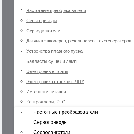
Частотные преобразователи
Сервоприводы
Серводвигатели
Датчики энкодеров, резольверов, тахогенераторов
Устройства плавного пуска
Балласты сушек и ламп
Электронные платы
Электроника станков с ЧПУ
Источники питания
Контроллеры, PLC
Частотные преобразователи
Сервоприводы
Серводвигатели