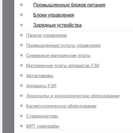
Промышленные блоков питания
Блоки управления
Зарядные устройства
Панели управления
Промышленные пульты управления
Серверные материнские платы
Материнские платы аппаратов УЗИ
Автоклавовы
Аппараты УЗИ
Эндоскопы и эндоскопическое оборудование
Косметологическое оборудование
Стерилизаторы
МРТ томографы