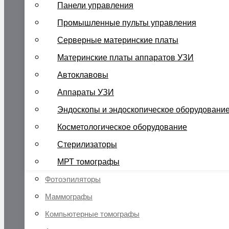
Панели управления
Промышленные пульты управления
Серверные материнские платы
Материнские платы аппаратов УЗИ
Автоклавовы
Аппараты УЗИ
Эндоскопы и эндоскопическое оборудовани
Косметологическое оборудование
Стерилизаторы
МРТ томографы
Фотоэпиляторы
Маммографы
Компьютерные томографы