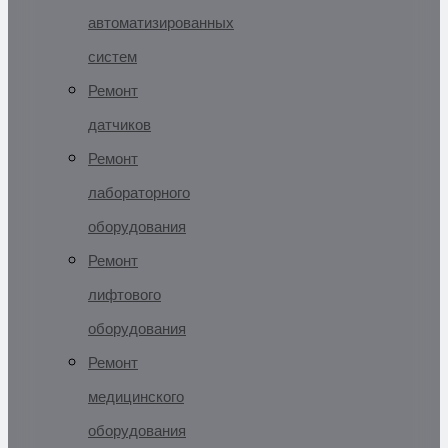
автоматизированных
систем
Ремонт
датчиков
Ремонт
лабораторного
оборудования
Ремонт
лифтового
оборудования
Ремонт
медицинского
оборудования