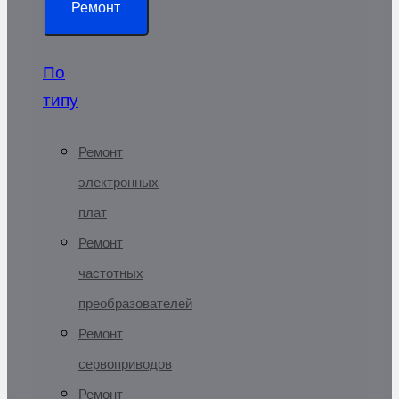
Ремонт
По
типу
Ремонт
электронных
плат
Ремонт
частотных
преобразователей
Ремонт
сервоприводов
Ремонт