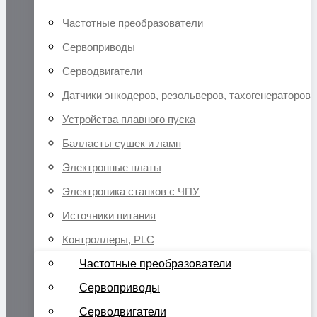
Частотные преобразователи
Сервоприводы
Серводвигатели
Датчики энкодеров, резольверов, тахогенераторов
Устройства плавного пуска
Балласты сушек и ламп
Электронные платы
Электроника станков с ЧПУ
Источники питания
Контроллеры, PLC
Частотные преобразователи
Сервоприводы
Серводвигатели