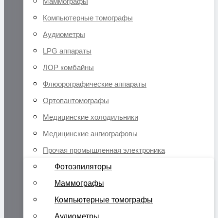
Маммографы
Компьютерные томографы
Аудиометры
LPG аппараты
ЛОР комбайны
Флюорографические аппараты
Ортопантомографы
Медицинские холодильники
Медицинские ангиографовы
Прочая промышленная электроника
Фотоэпиляторы
Маммографы
Компьютерные томографы
Аудиометры