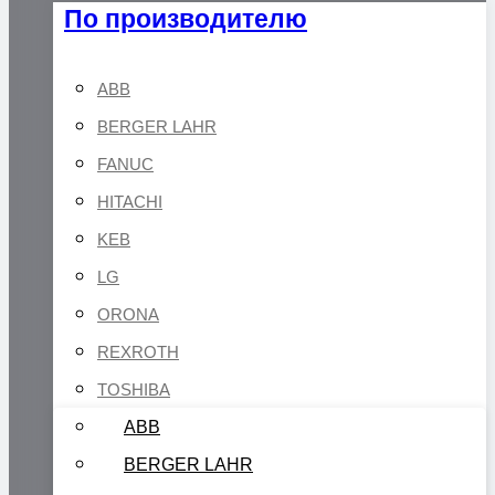
По производителю
ABB
BERGER LAHR
FANUC
HITACHI
KEB
LG
ORONA
REXROTH
TOSHIBA
ABB
BERGER LAHR