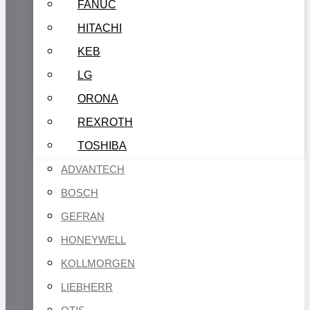
FANUC
HITACHI
KEB
LG
ORONA
REXROTH
TOSHIBA
ADVANTECH
BOSCH
GEFRAN
HONEYWELL
KOLLMORGEN
LIEBHERR