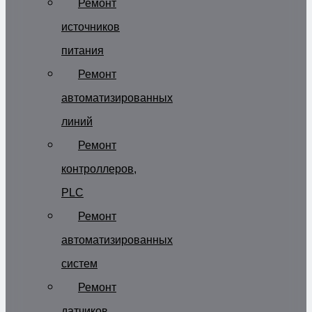
Ремонт
источников
питания
Ремонт
автоматизированных
линий
Ремонт
контроллеров,
PLC
Ремонт
автоматизированных
систем
Ремонт
датчиков