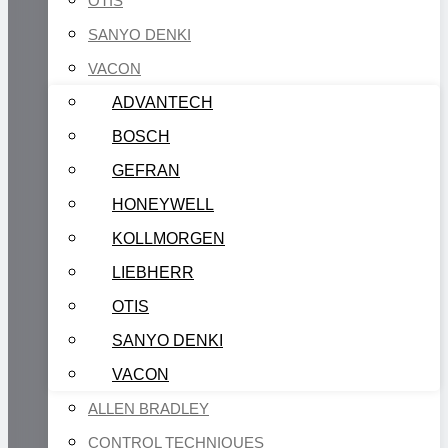
OTIS
SANYO DENKI
VACON
ADVANTECH
BOSCH
GEFRAN
HONEYWELL
KOLLMORGEN
LIEBHERR
OTIS
SANYO DENKI
VACON
ALLEN BRADLEY
CONTROL TECHNIQUES