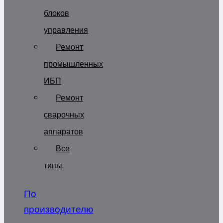
блоков
управления
Ремонт
промышленных
ИБП
Ремонт
сварочных
аппаратов
Все
типы
По
производителю