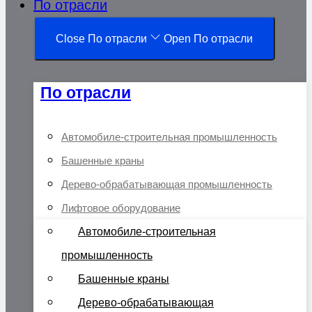
По отрасли
Close По отрасли
Open По отрасли
По отрасли
Автомобиле-строительная промышленность
Башенные краны
Дерево-обрабатывающая промышленность
Лифтовое оборудование
Автомобиле-строительная
промышленность
Башенные краны
Дерево-обрабатывающая