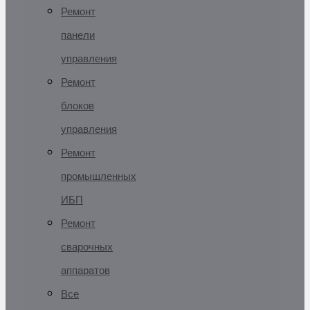
Ремонт
панели
управления
Ремонт
блоков
управления
Ремонт
промышленных
ИБП
Ремонт
сварочных
аппаратов
Все