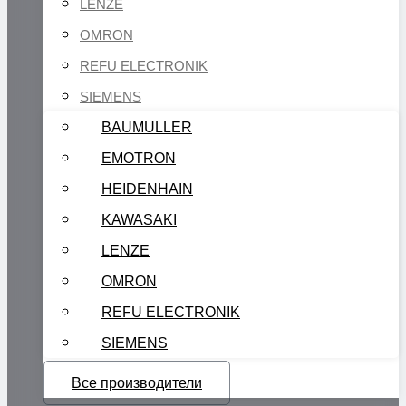
LENZE
OMRON
REFU ELECTRONIK
SIEMENS
BAUMULLER
EMOTRON
HEIDENHAIN
KAWASAKI
LENZE
OMRON
REFU ELECTRONIK
SIEMENS
Все производители