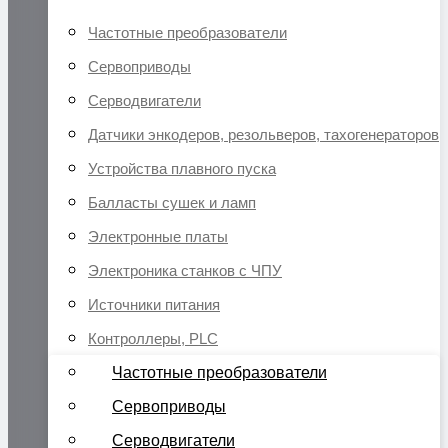
Частотные преобразователи
Сервоприводы
Серводвигатели
Датчики энкодеров, резольверов, тахогенераторов
Устройства плавного пуска
Балласты сушек и ламп
Электронные платы
Электроника станков с ЧПУ
Источники питания
Контроллеры, PLC
Частотные преобразователи
Сервоприводы
Серводвигатели