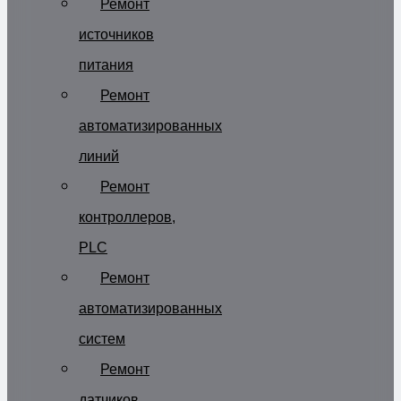
Ремонт
источников
питания
Ремонт
автоматизированных
линий
Ремонт
контроллеров,
PLC
Ремонт
автоматизированных
систем
Ремонт
датчиков