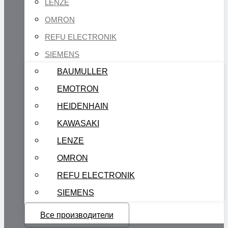
LENZE
OMRON
REFU ELECTRONIK
SIEMENS
BAUMULLER
EMOTRON
HEIDENHAIN
KAWASAKI
LENZE
OMRON
REFU ELECTRONIK
SIEMENS
Все производители