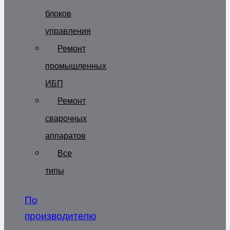
блоков
управления
Ремонт
промышленных
ИБП
Ремонт
сварочных
аппаратов
Все
типы
По
производителю