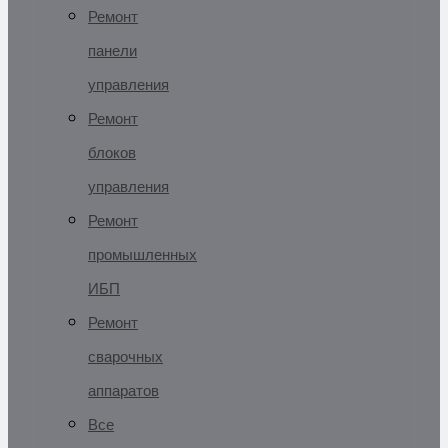
Ремонт
панели
управления
Ремонт
блоков
управления
Ремонт
промышленных
ИБП
Ремонт
сварочных
аппаратов
Все