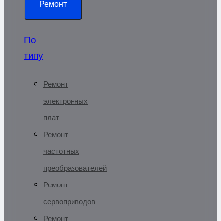
Ремонт
По
типу
Ремонт
электронных
плат
Ремонт
частотных
преобразователей
Ремонт
сервоприводов
Ремонт