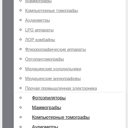
Маммографы
Компьютерные томографы
Аудиометры
LPG аппараты
ЛОР комбайны
Флюорографические аппараты
Ортопантомографы
Медицинские холодильники
Медицинские ангиографовы
Прочая промышленная электроника
Фотоэпиляторы
Маммографы
Компьютерные томографы
Аудиометры