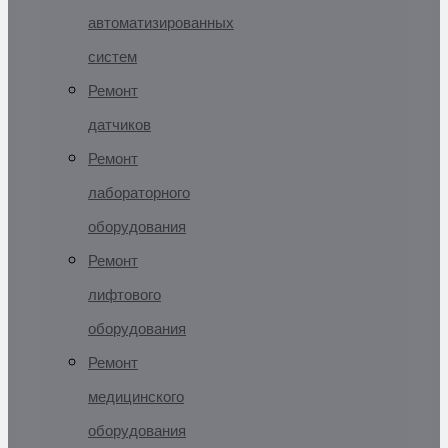
автоматизированных
систем
Ремонт
датчиков
Ремонт
лабораторного
оборудования
Ремонт
лифтового
оборудования
Ремонт
медицинского
оборудования