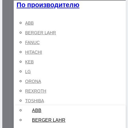
По производителю
ABB
BERGER LAHR
FANUC
HITACHI
KEB
LG
ORONA
REXROTH
TOSHIBA
ABB
BERGER LAHR