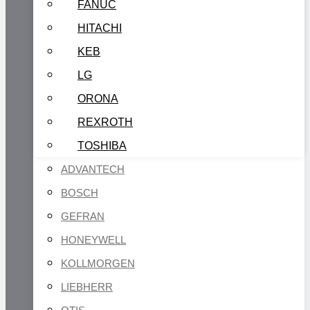
FANUC
HITACHI
KEB
LG
ORONA
REXROTH
TOSHIBA
ADVANTECH
BOSCH
GEFRAN
HONEYWELL
KOLLMORGEN
LIEBHERR