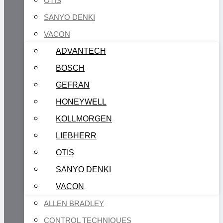
OTIS
SANYO DENKI
VACON
ADVANTECH
BOSCH
GEFRAN
HONEYWELL
KOLLMORGEN
LIEBHERR
OTIS
SANYO DENKI
VACON
ALLEN BRADLEY
CONTROL TECHNIQUES