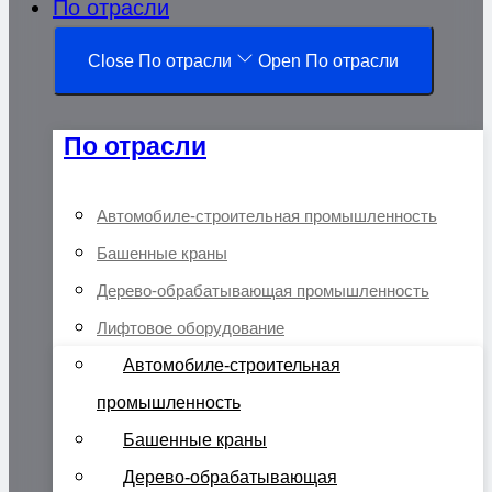
По отрасли
Close По отрасли
Open По отрасли
По отрасли
Автомобиле-строительная промышленность
Башенные краны
Дерево-обрабатывающая промышленность
Лифтовое оборудование
Автомобиле-строительная
промышленность
Башенные краны
Дерево-обрабатывающая