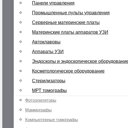
Панели управления
Промышленные пульты управления
Серверные материнские платы
Материнские платы аппаратов УЗИ
Автоклавовы
Аппараты УЗИ
Эндоскопы и эндоскопическое оборудовани
Косметологическое оборудование
Стерилизаторы
МРТ томографы
Фотоэпиляторы
Маммографы
Компьютерные томографы