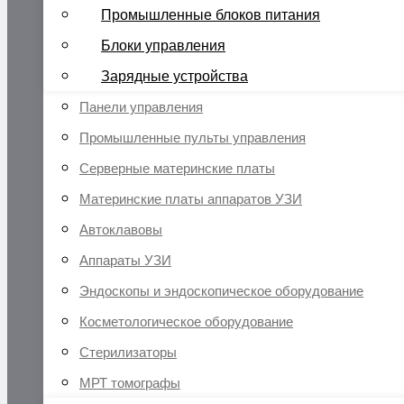
Промышленные блоков питания
Блоки управления
Зарядные устройства
Панели управления
Промышленные пульты управления
Серверные материнские платы
Материнские платы аппаратов УЗИ
Автоклавовы
Аппараты УЗИ
Эндоскопы и эндоскопическое оборудование
Косметологическое оборудование
Стерилизаторы
МРТ томографы