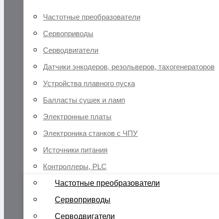
Частотные преобразователи
Сервоприводы
Серводвигатели
Датчики энкодеров, резольверов, тахогенераторов
Устройства плавного пуска
Балласты сушек и ламп
Электронные платы
Электроника станков с ЧПУ
Источники питания
Контроллеры, PLC
Частотные преобразователи
Сервоприводы
Серводвигатели