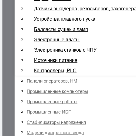
Датчики энкодеров, резольверов, тахогенер
Устройства плавного пуска
Балласты сушек и ламп
Электронные платы
Электроника станков с ЧПУ
Источники питания
Контроллеры, PLC
Панели операторов, HMI
Промышленные компьютеры
Промышленные роботы
Промышленные ИБП
Стабилизаторы напряжения
Модули дискретного ввода