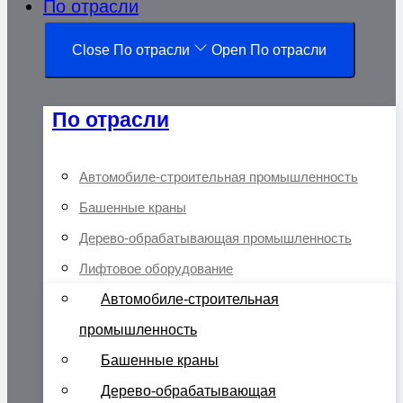
По отрасли
Close По отрасли
Open По отрасли
По отрасли
Автомобиле-строительная промышленность
Башенные краны
Дерево-обрабатывающая промышленность
Лифтовое оборудование
Автомобиле-строительная
промышленность
Башенные краны
Дерево-обрабатывающая