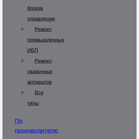
блоков
управления
Ремонт
промышленных
ИБП
Ремонт
сварочных
аппаратов
Все
типы
По
производителю