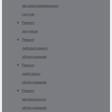
автоматизированных
систем
Ремонт
датчиков
Ремонт
лабораторного
оборудования
Ремонт
лифтового
оборудования
Ремонт
медицинского
оборудования