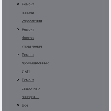
Ремонт
панели
управления
Ремонт
блоков
управления
Ремонт
промышленных
ИБП
Ремонт
сварочных
аппаратов
Все