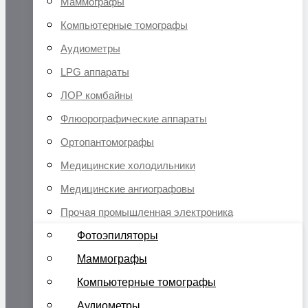
Маммографы
Компьютерные томографы
Аудиометры
LPG аппараты
ЛОР комбайны
Флюорографические аппараты
Ортопантомографы
Медицинские холодильники
Медицинские ангиографовы
Прочая промышленная электроника
Фотоэпиляторы
Маммографы
Компьютерные томографы
Аудиометры