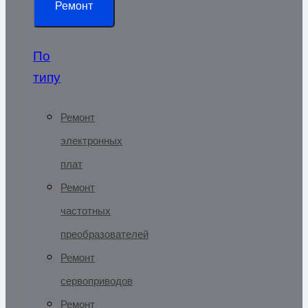
Ремонт
По
типу
Ремонт
электронных
плат
Ремонт
частотных
преобразователей
Ремонт
сервоприводов
Ремонт