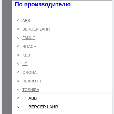
По производителю
ABB
BERGER LAHR
FANUC
HITACHI
KEB
LG
ORONA
REXROTH
TOSHIBA
ABB
BERGER LAHR