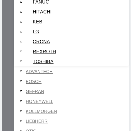
FANUC
HITACHI
KEB
LG
ORONA
REXROTH
TOSHIBA
ADVANTECH
BOSCH
GEFRAN
HONEYWELL
KOLLMORGEN
LIEBHERR