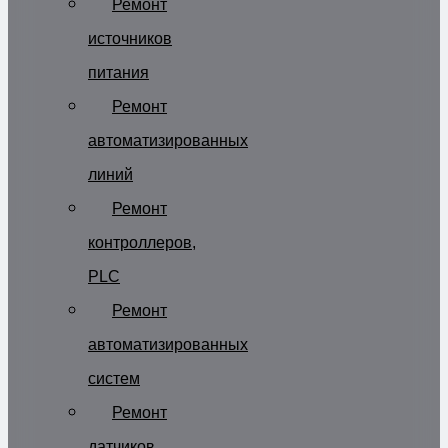
Ремонт
источников
питания
Ремонт
автоматизированных
линий
Ремонт
контроллеров,
PLC
Ремонт
автоматизированных
систем
Ремонт
датчиков