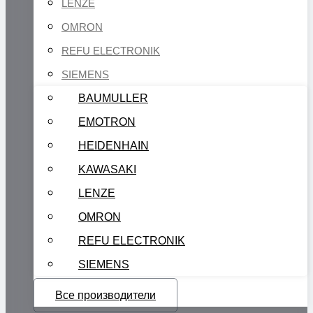
LENZE
OMRON
REFU ELECTRONIK
SIEMENS
BAUMULLER
EMOTRON
HEIDENHAIN
KAWASAKI
LENZE
OMRON
REFU ELECTRONIK
SIEMENS
Все производители