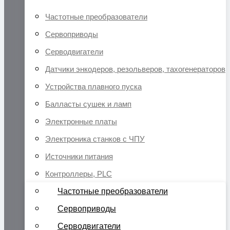
Частотные преобразователи
Сервоприводы
Серводвигатели
Датчики энкодеров, резольверов, тахогенераторов
Устройства плавного пуска
Балласты сушек и ламп
Электронные платы
Электроника станков с ЧПУ
Источники питания
Контроллеры, PLC
Частотные преобразователи
Сервоприводы
Серводвигатели