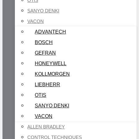
OTIS
SANYO DENKI
VACON
ADVANTECH
BOSCH
GEFRAN
HONEYWELL
KOLLMORGEN
LIEBHERR
OTIS
SANYO DENKI
VACON
ALLEN BRADLEY
CONTROL TECHNIQUES