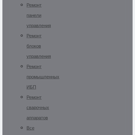
Ремонт
панели
управления
Ремонт
блоков
управления
Ремонт
промышленных
ИБП
Ремонт
сварочных
аппаратов
Все