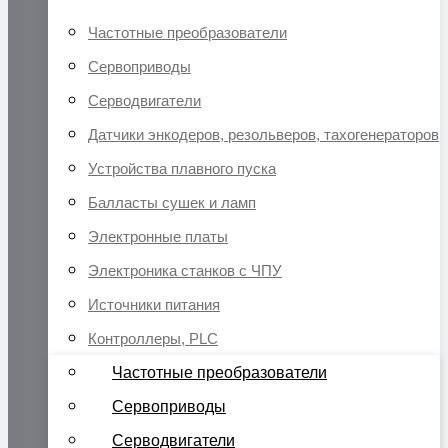
Частотные преобразователи
Сервоприводы
Серводвигатели
Датчики энкодеров, резольверов, тахогенераторов
Устройства плавного пуска
Балласты сушек и ламп
Электронные платы
Электроника станков с ЧПУ
Источники питания
Контроллеры, PLC
Частотные преобразователи
Сервоприводы
Серводвигатели