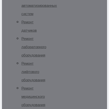
автоматизированных
систем
Ремонт
датчиков
Ремонт
лабораторного
оборудования
Ремонт
лифтового
оборудования
Ремонт
медицинского
оборудования