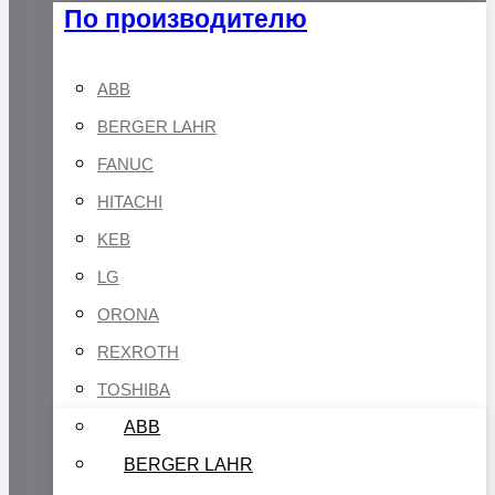
По производителю
ABB
BERGER LAHR
FANUC
HITACHI
KEB
LG
ORONA
REXROTH
TOSHIBA
ABB
BERGER LAHR