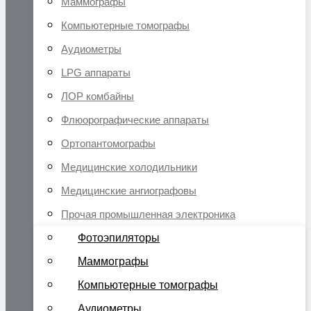
Маммографы
Компьютерные томографы
Аудиометры
LPG аппараты
ЛОР комбайны
Флюорографические аппараты
Ортопантомографы
Медицинские холодильники
Медицинские ангиографовы
Прочая промышленная электроника
Фотоэпиляторы
Маммографы
Компьютерные томографы
Аудиометры