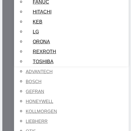
FANUC
HITACHI
KEB
LG
ORONA
REXROTH
TOSHIBA
ADVANTECH
BOSCH
GEFRAN
HONEYWELL
KOLLMORGEN
LIEBHERR