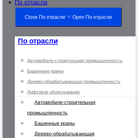
По отрасли
Close По отрасли
Open По отрасли
По отрасли
Автомобиле-строительная промышленность
Башенные краны
Дерево-обрабатывающая промышленность
Лифтовое оборудование
Автомобиле-строительная
промышленность
Башенные краны
Дерево-обрабатывающая