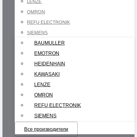
LENZE
OMRON
REFU ELECTRONIK
SIEMENS
BAUMULLER
EMOTRON
HEIDENHAIN
KAWASAKI
LENZE
OMRON
REFU ELECTRONIK
SIEMENS
Все производители