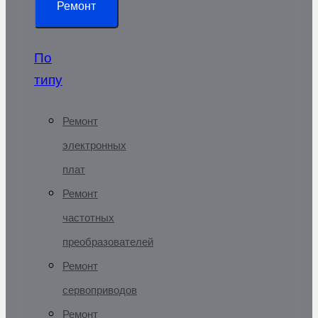
Ремонт
По
типу
Ремонт
электронных
плат
Ремонт
частотных
преобразователей
Ремонт
сервоприводов
Ремонт