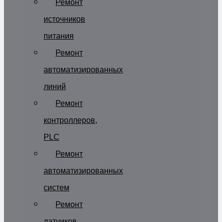
Ремонт
источников
питания
Ремонт
автоматизированных
линий
Ремонт
контроллеров,
PLC
Ремонт
автоматизированных
систем
Ремонт
датчиков