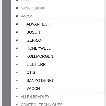
OTIS
SANYO DENKI
VACON
ADVANTECH
BOSCH
GEFRAN
HONEYWELL
KOLLMORGEN
LIEBHERR
OTIS
SANYO DENKI
VACON
ALLEN BRADLEY
CONTROL TECHNIQUES