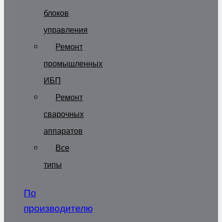
блоков
управления
Ремонт
промышленных
ИБП
Ремонт
сварочных
аппаратов
Все
типы
По
производителю