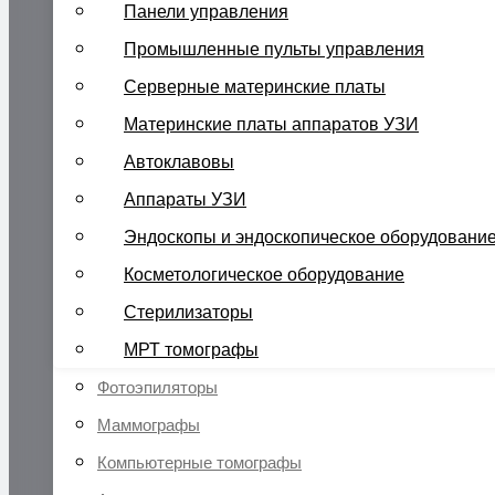
Панели управления
Промышленные пульты управления
Серверные материнские платы
Материнские платы аппаратов УЗИ
Автоклавовы
Аппараты УЗИ
Эндоскопы и эндоскопическое оборудовани
Косметологическое оборудование
Стерилизаторы
МРТ томографы
Фотоэпиляторы
Маммографы
Компьютерные томографы