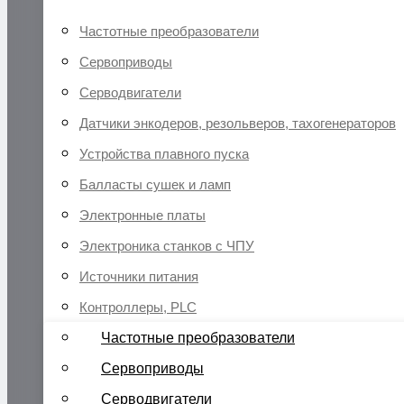
Частотные преобразователи
Сервоприводы
Серводвигатели
Датчики энкодеров, резольверов, тахогенераторов
Устройства плавного пуска
Балласты сушек и ламп
Электронные платы
Электроника станков с ЧПУ
Источники питания
Контроллеры, PLC
Частотные преобразователи
Сервоприводы
Серводвигатели