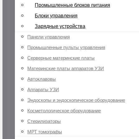
Промышленные блоков питания
Блоки управления
Зарядные устройства
Панели управления
Промышленные пульты управления
Серверные материнские платы
Материнские платы аппаратов УЗИ
Автоклавовы
Аппараты УЗИ
Эндоскопы и эндоскопическое оборудование
Косметологическое оборудование
Стерилизаторы
МРТ томографы