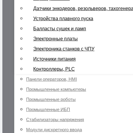
Датчики энкодеров, резольверов, тахогенер
Устройства плавного пуска
Балласты сушек и ламп
Электронные платы
Электроника станков с ЧПУ
Источники питания
Контроллеры, PLC
Панели операторов, HMI
Промышленные компьютеры
Промышленные роботы
Промышленные ИБП
Стабилизаторы напряжения
Модули дискретного ввода