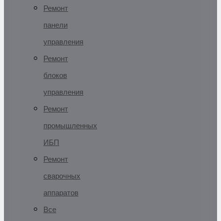
Ремонт
панели
управления
Ремонт
блоков
управления
Ремонт
промышленных
ИБП
Ремонт
сварочных
аппаратов
Все