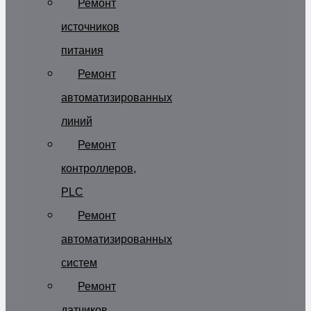
Ремонт
источников
питания
Ремонт
автоматизированных
линий
Ремонт
контроллеров,
PLC
Ремонт
автоматизированных
систем
Ремонт
датчиков