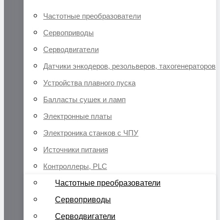
Частотные преобразователи
Сервоприводы
Серводвигатели
Датчики энкодеров, резольверов, тахогенераторов
Устройства плавного пуска
Балласты сушек и ламп
Электронные платы
Электроника станков с ЧПУ
Источники питания
Контроллеры, PLC
Частотные преобразователи
Сервоприводы
Серводвигатели