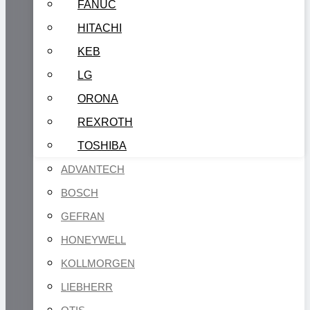
FANUC
HITACHI
KEB
LG
ORONA
REXROTH
TOSHIBA
ADVANTECH
BOSCH
GEFRAN
HONEYWELL
KOLLMORGEN
LIEBHERR