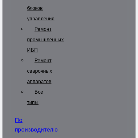
блоков
управления
Ремонт
промышленных
ИБП
Ремонт
сварочных
аппаратов
Все
типы
По
производителю