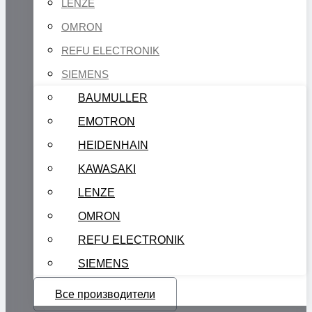
LENZE
OMRON
REFU ELECTRONIK
SIEMENS
BAUMULLER
EMOTRON
HEIDENHAIN
KAWASAKI
LENZE
OMRON
REFU ELECTRONIK
SIEMENS
Все производители