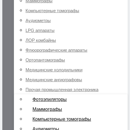
Маммографы
Компьютерные томографы
Аудиометры
LPG аппараты
ЛОР комбайны
Флюорографические аппараты
Ортопантомографы
Медицинские холодильники
Медицинские ангиографовы
Прочая промышленная электроника
Фотоэпиляторы
Маммографы
Компьютерные томографы
Аудиометры