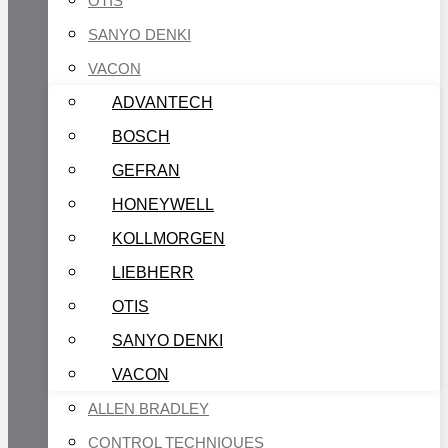
OTIS
SANYO DENKI
VACON
ADVANTECH
BOSCH
GEFRAN
HONEYWELL
KOLLMORGEN
LIEBHERR
OTIS
SANYO DENKI
VACON
ALLEN BRADLEY
CONTROL TECHNIQUES