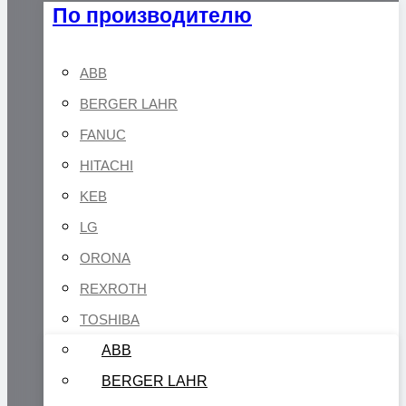
По производителю
ABB
BERGER LAHR
FANUC
HITACHI
KEB
LG
ORONA
REXROTH
TOSHIBA
ABB
BERGER LAHR