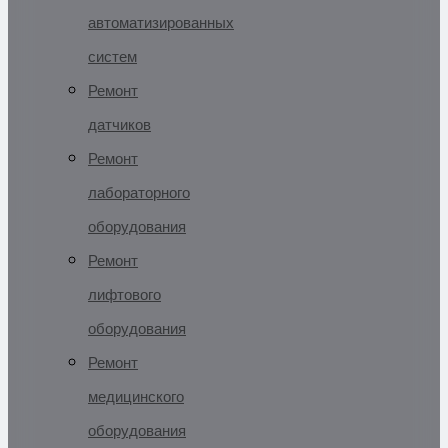
автоматизированных
систем
Ремонт
датчиков
Ремонт
лабораторного
оборудования
Ремонт
лифтового
оборудования
Ремонт
медицинского
оборудования