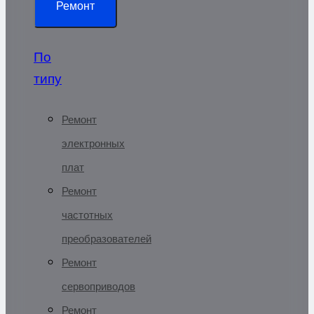
Ремонт
По
типу
Ремонт
электронных
плат
Ремонт
частотных
преобразователей
Ремонт
сервоприводов
Ремонт