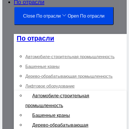
По отрасли
Close По отрасли
Open По отрасли
По отрасли
Автомобиле-строительная промышленность
Башенные краны
Дерево-обрабатывающая промышленность
Лифтовое оборудование
Автомобиле-строительная
промышленность
Башенные краны
Дерево-обрабатывающая