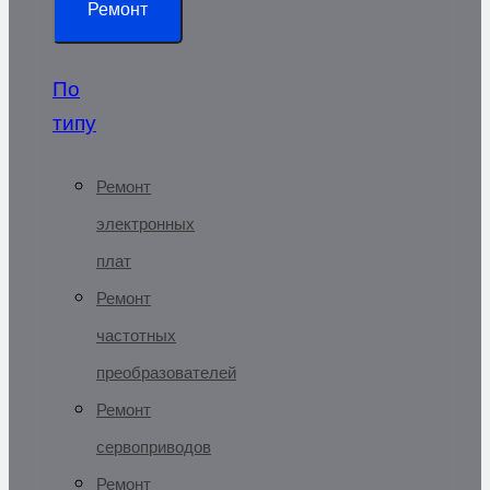
Ремонт
По
типу
Ремонт
электронных
плат
Ремонт
частотных
преобразователей
Ремонт
сервоприводов
Ремонт