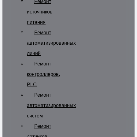
Ремонт
источников
питания
Ремонт
автоматизированных
линий
Ремонт
контроллеров,
PLC
Ремонт
автоматизированных
систем
Ремонт
датчиков