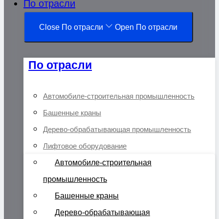
По отрасли
Close По отрасли
Open По отрасли
По отрасли
Автомобиле-строительная промышленность
Башенные краны
Дерево-обрабатывающая промышленность
Лифтовое оборудование
Автомобиле-строительная
промышленность
Башенные краны
Дерево-обрабатывающая