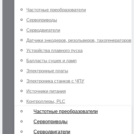
Частотные преобразователи
Сервоприводы
Серводвигатели
Датчики энкодеров, резольверов, тахогенераторов
Устройства плавного пуска
Балласты сушек и ламп
Электронные платы
Электроника станков с ЧПУ
Источники питания
Контроллеры, PLC
Частотные преобразователи
Сервоприводы
Серводвигатели