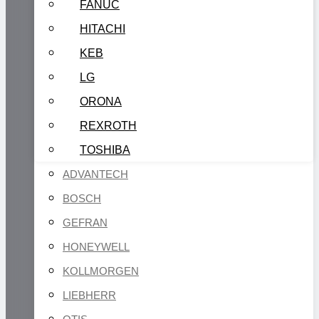
FANUC
HITACHI
KEB
LG
ORONA
REXROTH
TOSHIBA
ADVANTECH
BOSCH
GEFRAN
HONEYWELL
KOLLMORGEN
LIEBHERR