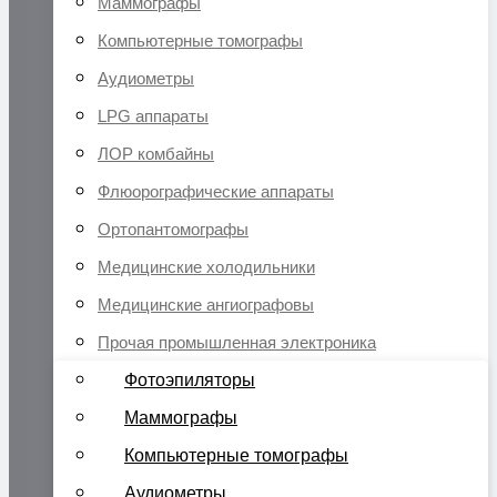
Маммографы
Компьютерные томографы
Аудиометры
LPG аппараты
ЛОР комбайны
Флюорографические аппараты
Ортопантомографы
Медицинские холодильники
Медицинские ангиографовы
Прочая промышленная электроника
Фотоэпиляторы
Маммографы
Компьютерные томографы
Аудиометры