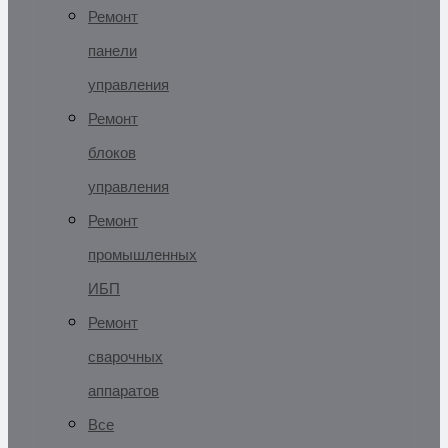
Ремонт
панели
управления
Ремонт
блоков
управления
Ремонт
промышленных
ИБП
Ремонт
сварочных
аппаратов
Все