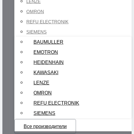
LENZE
OMRON
REFU ELECTRONIK
SIEMENS
BAUMULLER
EMOTRON
HEIDENHAIN
KAWASAKI
LENZE
OMRON
REFU ELECTRONIK
SIEMENS
Все производители