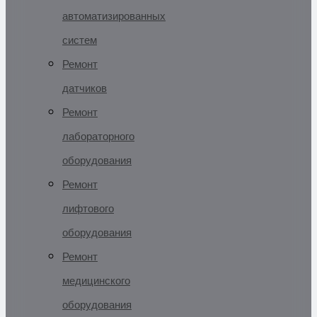
автоматизированных
систем
Ремонт
датчиков
Ремонт
лабораторного
оборудования
Ремонт
лифтового
оборудования
Ремонт
медицинского
оборудования