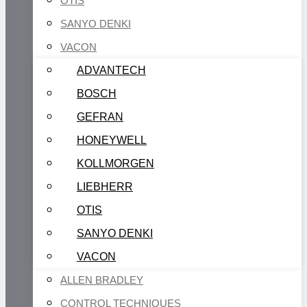
OTIS
SANYO DENKI
VACON
ADVANTECH
BOSCH
GEFRAN
HONEYWELL
KOLLMORGEN
LIEBHERR
OTIS
SANYO DENKI
VACON
ALLEN BRADLEY
CONTROL TECHNIQUES