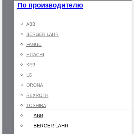
По производителю
ABB
BERGER LAHR
FANUC
HITACHI
KEB
LG
ORONA
REXROTH
TOSHIBA
ABB
BERGER LAHR