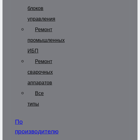
блоков
управления
Ремонт
промышленных
ИБП
Ремонт
сварочных
аппаратов
Все
типы
По
производителю